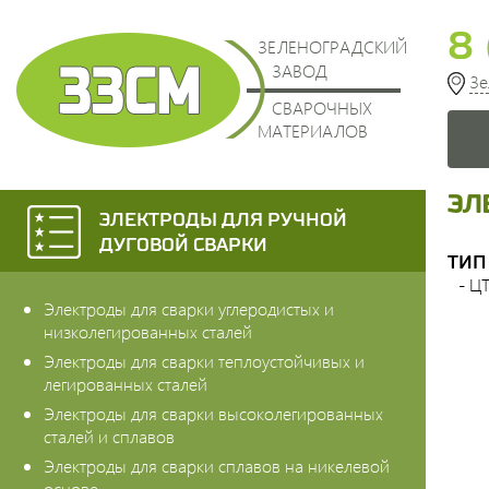
8 
ЗЕЛЕНОГРАДСКИЙ
ЗАВОД
Зе
СВАРОЧНЫХ
МАТЕРИАЛОВ
Эл
Электроды для ручной
дуговой сварки
Тип
- Ц
Электроды для сварки углеродистых и
низколегированных сталей
Электроды для сварки теплоустойчивых и
легированных сталей
Электроды для сварки высоколегированных
сталей и сплавов
Электроды для сварки сплавов на никелевой
основе